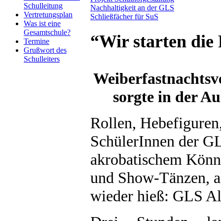
Schulleitung
Nachhaltigkeit an der GLS
Vertretungsplan
Schließfächer für SuS
Was ist eine
Gesamtschule?
“Wir starten die
Termine
Grußwort des
Schulleiters
Weiberfastnachtsv
sorgte in der A
Rollen, Hebefiguren
SchülerInnen der GL
akrobatischem Könn
und Show-Tänzen, al
wieder hieß: GLS A