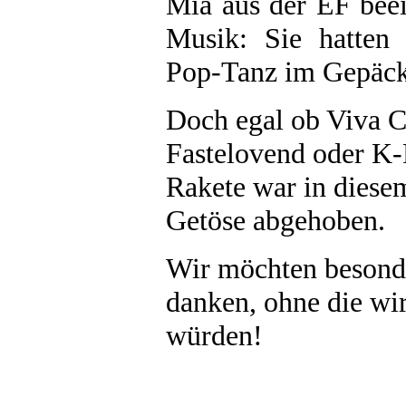
Mia aus der EF beei
Musik: Sie hatten 
Pop-Tanz im Gepäc
Doch egal ob Viva C
Fastelovend oder K-P
Rakete war in diesem
Getöse abgehoben.
Wir möchten besond
danken, ohne die wir
würden!