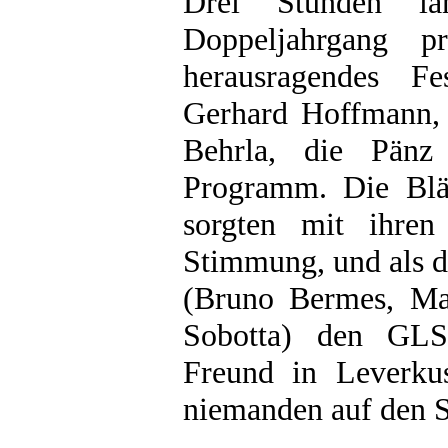
Drei Stunden la
Doppeljahrgang p
herausragendes Fe
Gerhard Hoffmann,
Behrla, die Pänz
Programm. Die Blä
sorgten mit ihre
Stimmung, und als d
(Bruno Bermes, Ma
Sobotta) den GLS
Freund in Leverkus
niemanden auf den 