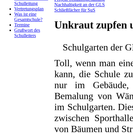
Schulleitung
Nachhaltigkeit an der GLS
Vertretungsplan
Schließfächer für SuS
Was ist eine
Gesamtschule?
Unkraut zupfen 
Termine
Grußwort des
Schulleiters
Schulgarten der 
Toll, wenn man ein
kann, die Schule zu
nur im Gebäude, 
Bemalung von Wänd
im Schulgarten. Dies
zwischen Sporthall
von Bäumen und Str