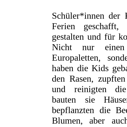
Schüler*innen der 
Ferien geschafft,
gestalten und für 
Nicht nur eine
Europaletten, son
haben die Kids geb
den Rasen, zupfte
und reinigten di
bauten sie Häuse
bepflanzten die Be
Blumen, aber auc