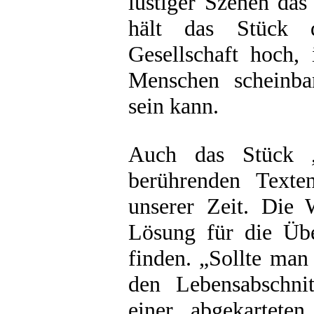
lustiger Szenen das
hält das Stück 
Gesellschaft hoch,
Menschen scheinba
sein kann.
Auch das Stück „
berührenden Texte
unserer Zeit. Die W
Lösung für die Üb
finden. „Sollte man
den Lebensabschni
einer abgekartete