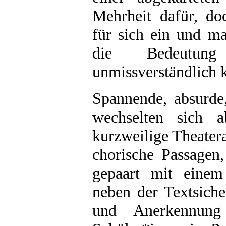
Mehrheit dafür, do
für sich ein und ma
die Bedeutung
unmissverständlich k
Spannend
e,
absurd
wechselten sich 
kurzweilige Theater
chorische Passagen,
gepaart mit einem
neben der Textsiche
und Anerkennung