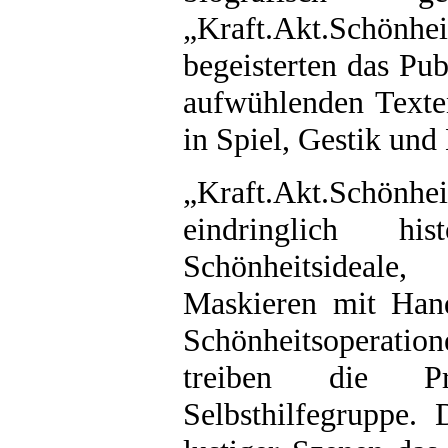
„Kraft.Akt.Schön
begeisterten das Pu
aufwühlenden Texte
in Spiel, Gestik und
„Kraft.Akt.Schö
eindringlich hi
Schönheitsideale,
Maskieren mit Hand
Schönheitsoperati
treiben die Pr
Selbsthilfegruppe.